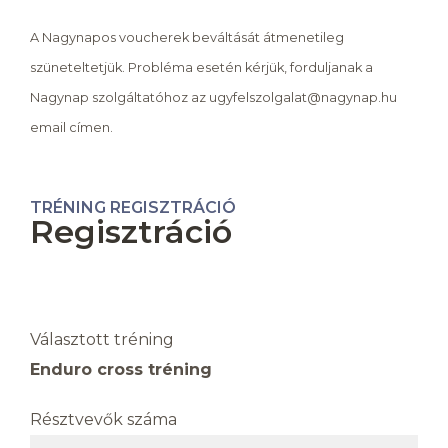
A Nagynapos voucherek beváltását átmenetileg
szüneteltetjük. Probléma esetén kérjük, forduljanak a
Nagynap szolgáltatóhoz az ugyfelszolgalat@nagynap.hu
email címen.
TRÉNING REGISZTRÁCIÓ
Regisztráció
Választott tréning
Enduro cross tréning
Résztvevők száma