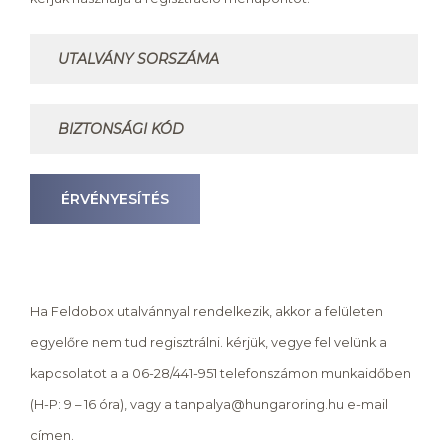
ÉRVÉNYESÍTÉS
Ha Feldobox utalvánnyal rendelkezik, akkor a felületen
egyelőre nem tud regisztrálni. kérjük, vegye fel velünk a
kapcsolatot a a 06-28/441-951 telefonszámon munkaidőben
(H-P: 9 – 16 óra), vagy a tanpalya@hungaroring.hu e-mail
címen.