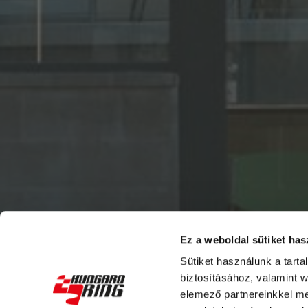
Ez a weboldal sütiket has
Sütiket használunk a tart
biztosításához, valamint 
elemező partnereinkkel me