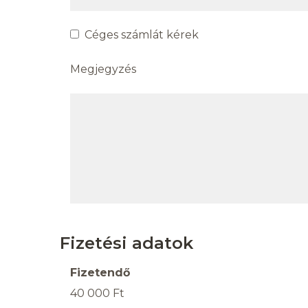
Céges számlát kérek
Megjegyzés
Fizetési adatok
Fizetendő
40 000 Ft