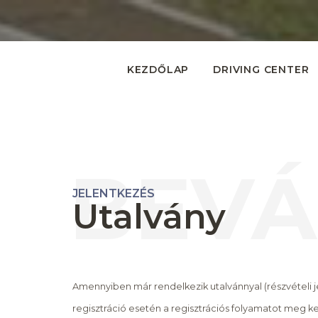
KEZDŐLAP
DRIVING CENTER
BEVÁ
JELENTKEZÉS
Utalvány
Amennyiben már rendelkezik utalvánnyal (részvételi je
regisztráció esetén a regisztrációs folyamatot meg kel