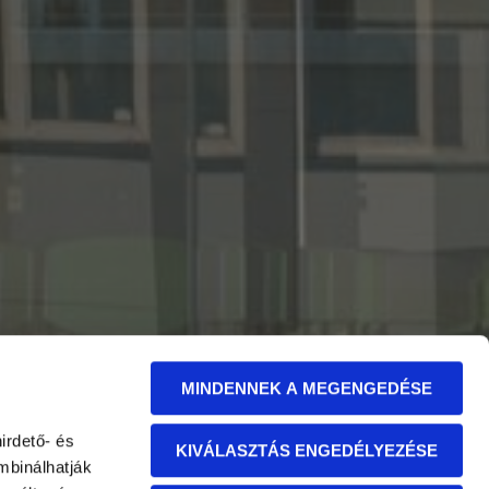
MINDENNEK A MEGENGEDÉSE
irdető- és
KIVÁLASZTÁS ENGEDÉLYEZÉSE
mbinálhatják