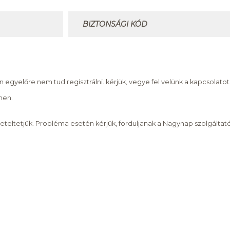
n egyelőre nem tud regisztrálni. kérjük, vegye fel velünk a kapcsolat
men.
teltetjük. Probléma esetén kérjük, forduljanak a Nagynap szolgálta