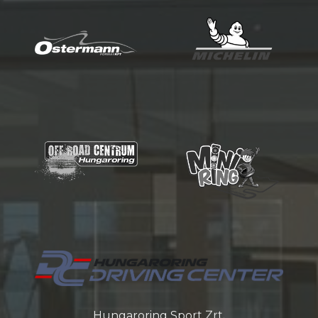
Hungaroring Sport Zrt.