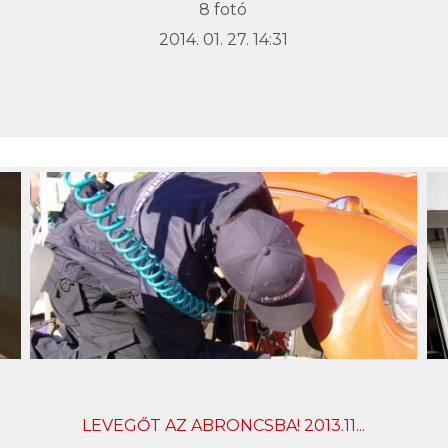
8 fotó
2014. 01. 27. 14:31
LEVEGŐT AZ ABRONCSBA! 2013.11...