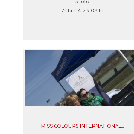
5 fotó
2014. 04. 23. 08:10
MISS COLOURS INTERNATIONAL...