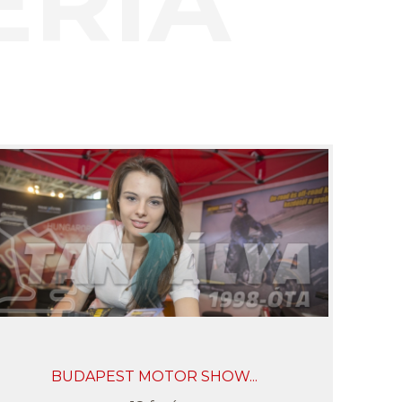
ÉRIA
BUDAPEST MOTOR SHOW...