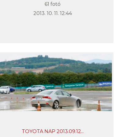
61 fotó
2013. 10. 11. 12:44
TOYOTA NAP 2013.09.12...