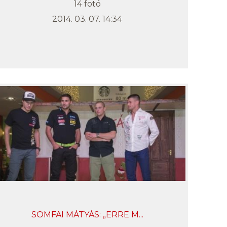
14 fotó
2014. 03. 07. 14:34
SOMFAI MÁTYÁS: „ERRE M...