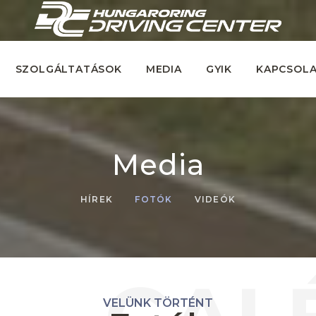
SZOLGÁLTATÁSOK
MEDIA
GYIK
KAPCSOL
Media
HÍREK
FOTÓK
VIDEÓK
VELÜNK TÖRTÉNT