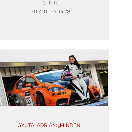
21 fotó
2014. 01. 27. 14:28
GYUTAI ADRIÁN: „MINDEN ...