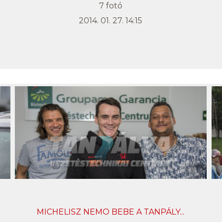
7 fotó
2014. 01. 27. 14:15
MICHELISZ NEMO BEBE A TANPÁLY...