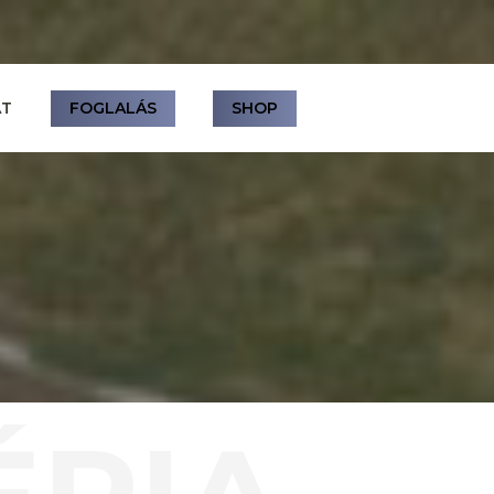
AT
FOGLALÁS
SHOP