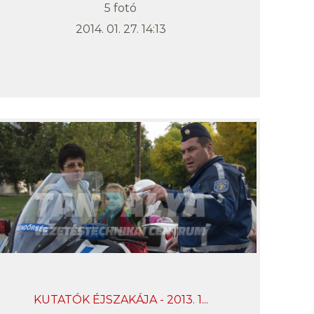
5 fotó
2014. 01. 27. 14:13
KUTATÓK ÉJSZAKÁJA - 2013. 1...