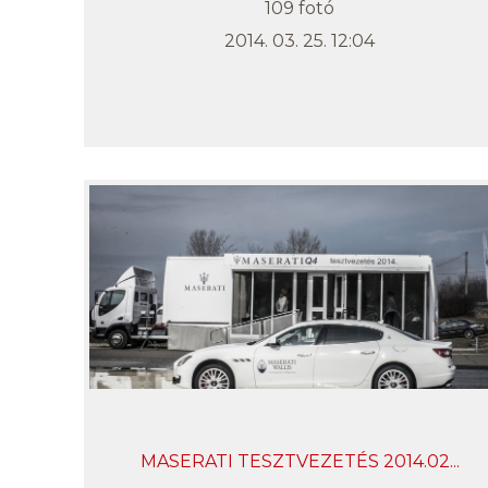
109 fotó
2014. 03. 25. 12:04
MASERATI TESZTVEZETÉS 2014.02...