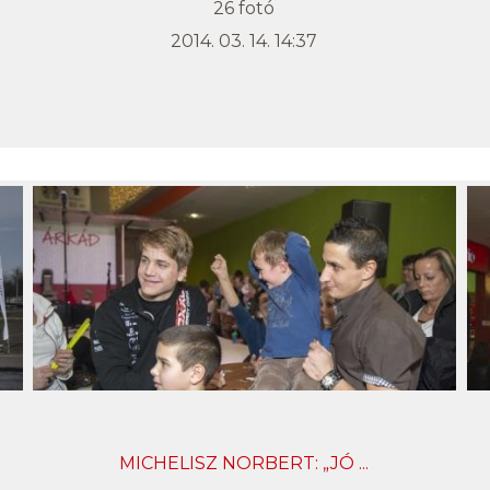
26 fotó
2014. 03. 14. 14:37
MICHELISZ NORBERT: „JÓ ...