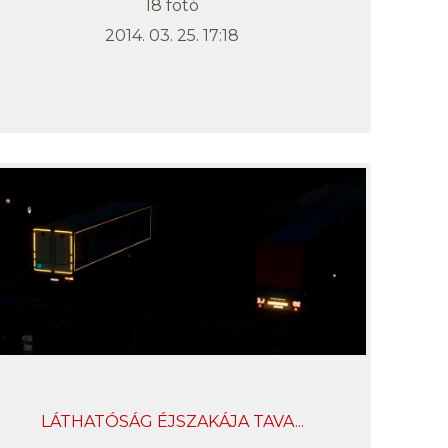
18 fotó
2014. 03. 25. 17:18
LÁTHATÓSÁG ÉJSZAKÁJA TAVA...