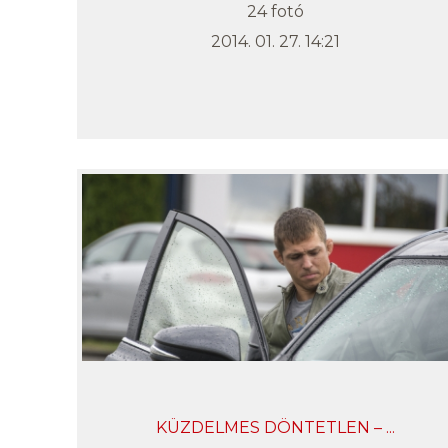
24 fotó
2014. 01. 27. 14:21
KÜZDELMES DÖNTETLEN – ...