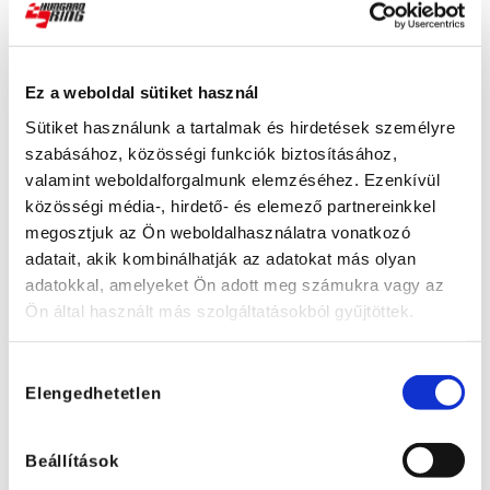
Ez a weboldal sütiket használ
Sütiket használunk a tartalmak és hirdetések személyre
szabásához, közösségi funkciók biztosításához,
valamint weboldalforgalmunk elemzéséhez. Ezenkívül
közösségi média-, hirdető- és elemező partnereinkkel
megosztjuk az Ön weboldalhasználatra vonatkozó
adatait, akik kombinálhatják az adatokat más olyan
adatokkal, amelyeket Ön adott meg számukra vagy az
Ön által használt más szolgáltatásokból gyűjtöttek.
Hozzájárulás
Elengedhetetlen
kiválasztása
Beállítások