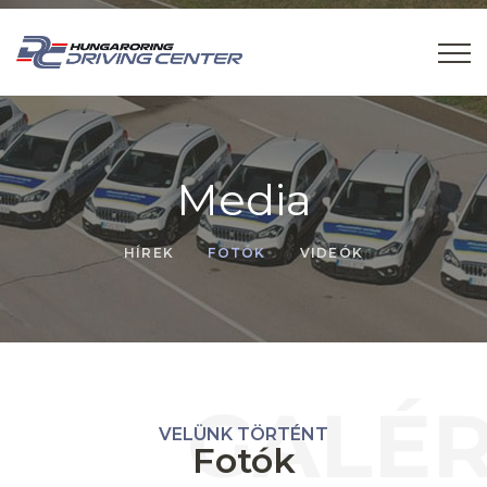
Media
HÍREK
FOTÓK
VIDEÓK
GALÉR
VELÜNK TÖRTÉNT
Fotók