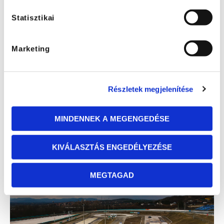
Statisztikai
Marketing
Részletek megjelenítése
MINDENNEK A MEGENGEDÉSE
KIVÁLASZTÁS ENGEDÉLYEZÉSE
MEGTAGAD