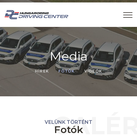
Media
HÍREK
FOTÓK
VIDEÓK
GALÉR
VELÜNK TÖRTÉNT
Fotók