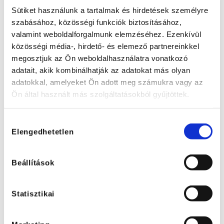
Sütiket használunk a tartalmak és hirdetések személyre
szabásához, közösségi funkciók biztosításához,
valamint weboldalforgalmunk elemzéséhez. Ezenkívül
közösségi média-, hirdető- és elemező partnereinkkel
megosztjuk az Ön weboldalhasználatra vonatkozó
adatait, akik kombinálhatják az adatokat más olyan
adatokkal, amelyeket Ön adott meg számukra vagy az
Ön által használt más szolgáltatásokból gyűjtöttek.
Hozzájárulás
Elengedhetetlen
kiválasztása
Beállítások
Statisztikai