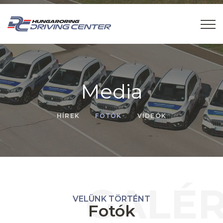
Media
HÍREK
FOTÓK
VIDEÓK
GALÉR
VELÜNK TÖRTÉNT
Fotók