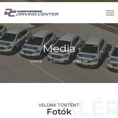
Media
HÍREK
FOTÓK
VIDEÓK
GALÉR
VELÜNK TÖRTÉNT
Fotók