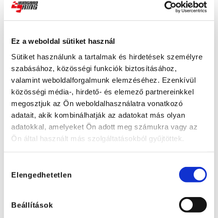
Ez a weboldal sütiket használ
Sütiket használunk a tartalmak és hirdetések személyre
szabásához, közösségi funkciók biztosításához,
valamint weboldalforgalmunk elemzéséhez. Ezenkívül
közösségi média-, hirdető- és elemező partnereinkkel
megosztjuk az Ön weboldalhasználatra vonatkozó
adatait, akik kombinálhatják az adatokat más olyan
adatokkal, amelyeket Ön adott meg számukra vagy az
Ön által használt más szolgáltatásokból gyűjtöttek.
Hozzájárulás
Elengedhetetlen
kiválasztása
Beállítások