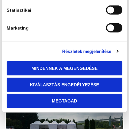
Statisztikai
Marketing
Részletek megjelenítése
MINDENNEK A MEGENGEDÉSE
KIVÁLASZTÁS ENGEDÉLYEZÉSE
MEGTAGAD