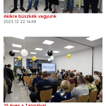
Akikre büszkék vagyunk
2023. 12. 22. 14:49
25 éves a Tanpálya!