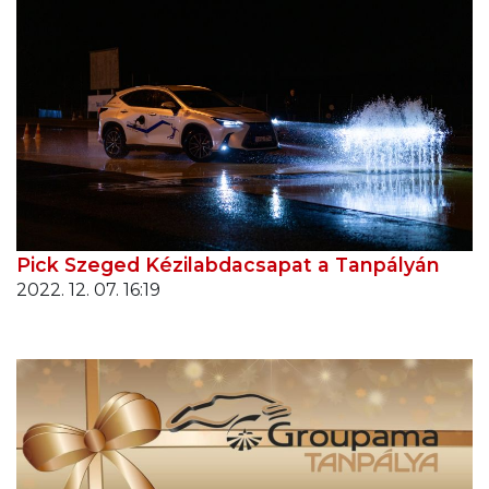
Pick Szeged Kézilabdacsapat a Tanpályán
2022. 12. 07. 16:19