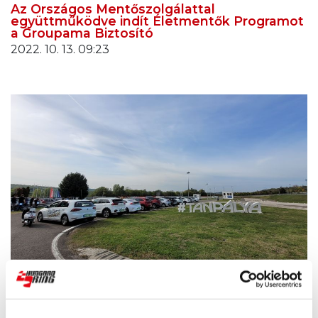
Az Országos Mentőszolgálattal
együttműködve indít Életmentők Programot
a Groupama Biztosító
2022. 10. 13. 09:23
Magyar Elektromobilitás Egyesület a
Groupama Tanpályán
2022. 10. 10. 11:13