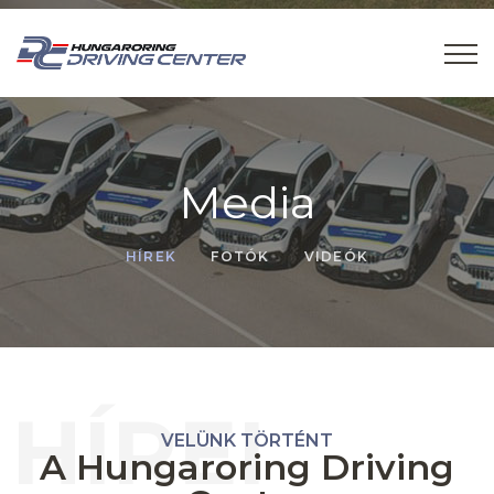
Media
HÍREK
FOTÓK
VIDEÓK
HÍREI
VELÜNK TÖRTÉNT
A Hungaroring Driving