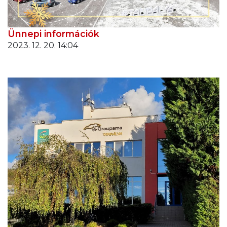
Ünnepi információk
2023. 12. 20. 14:04