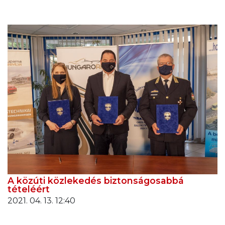
A közúti közlekedés biztonságosabbá
tételéért
2021. 04. 13. 12:40