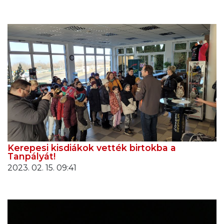
Kerepesi kisdiákok vették birtokba a
Tanpályát!
2023. 02. 15. 09:41