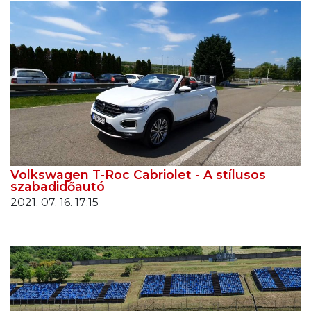
Volkswagen T-Roc Cabriolet - A stílusos
szabadidőautó
2021. 07. 16. 17:15