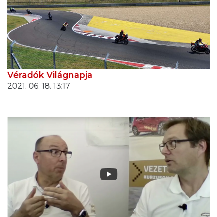
Véradók Világnapja
2021. 06. 18. 13:17