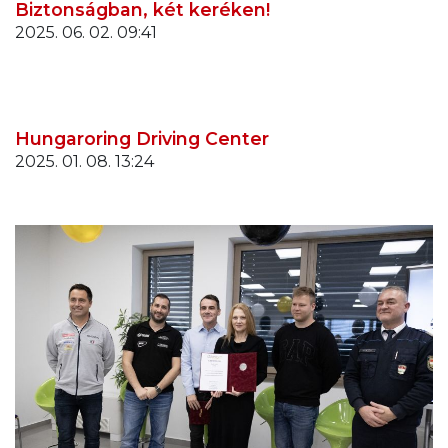
Biztonságban, két keréken!
2025. 06. 02. 09:41
Hungaroring Driving Center
2025. 01. 08. 13:24