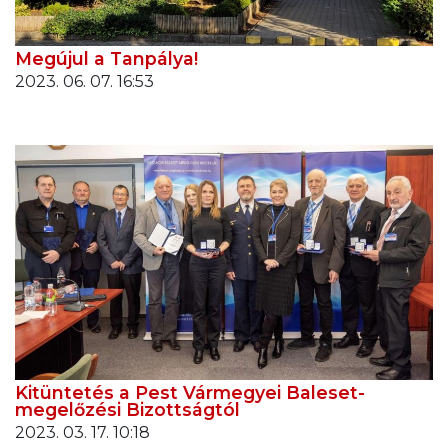
Megújul a Tanpálya!
2023. 06. 07. 16:53
Kitüntetés a Pest Vármegyei Baleset-
megelőzési Bizottságtól
2023. 03. 17. 10:18