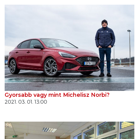
Gyorsabb vagy mint Michelisz Norbi?
2021. 03. 01. 13:00