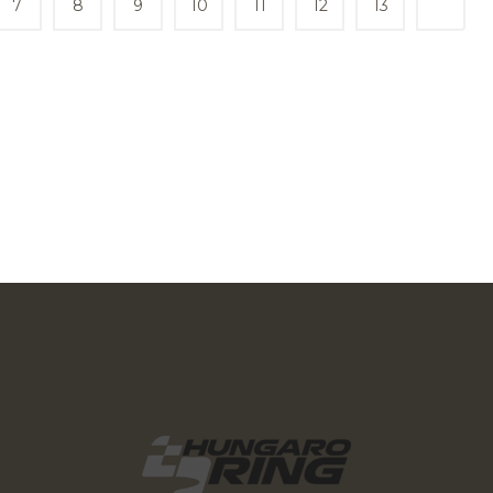
7
8
9
10
11
12
13