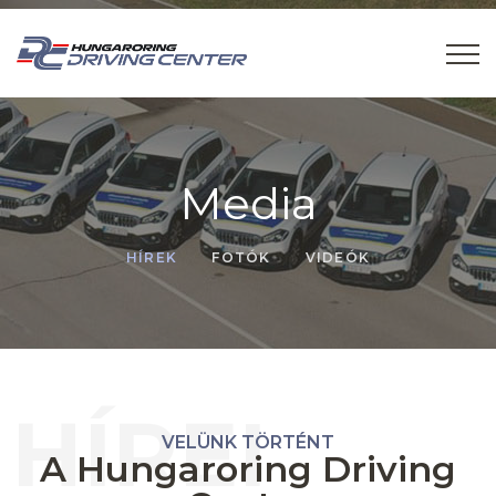
Media
HÍREK
FOTÓK
VIDEÓK
HÍREI
VELÜNK TÖRTÉNT
A Hungaroring Driving