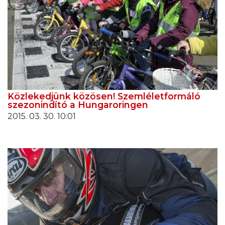
Közlekedjünk közösen! Szemléletformáló
szezonindító a Hungaroringen
2015. 03. 30. 10:01