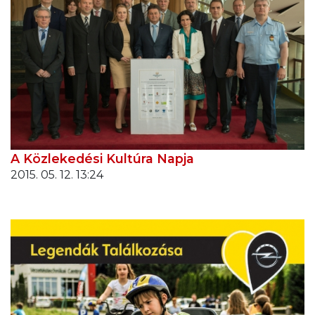
A Közlekedési Kultúra Napja
2015. 05. 12. 13:24