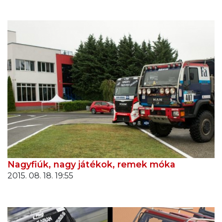
Nagyfiúk, nagy játékok, remek móka
2015. 08. 18. 19:55