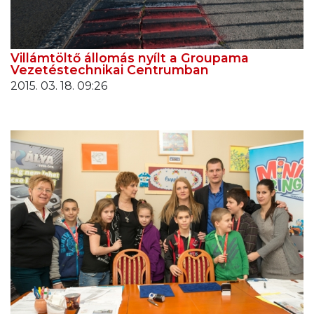
Villámtöltő állomás nyílt a Groupama
Vezetéstechnikai Centrumban
2015. 03. 18. 09:26