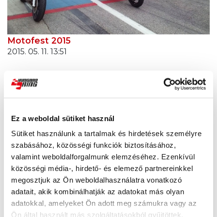
Motofest 2015
2015. 05. 11. 13:51
Ez a weboldal sütiket használ
Sütiket használunk a tartalmak és hirdetések személyre
szabásához, közösségi funkciók biztosításához,
valamint weboldalforgalmunk elemzéséhez. Ezenkívül
közösségi média-, hirdető- és elemező partnereinkkel
megosztjuk az Ön weboldalhasználatra vonatkozó
adatait, akik kombinálhatják az adatokat más olyan
adatokkal, amelyeket Ön adott meg számukra vagy az
Ön által használt más szolgáltatásokból gyűjtöttek.