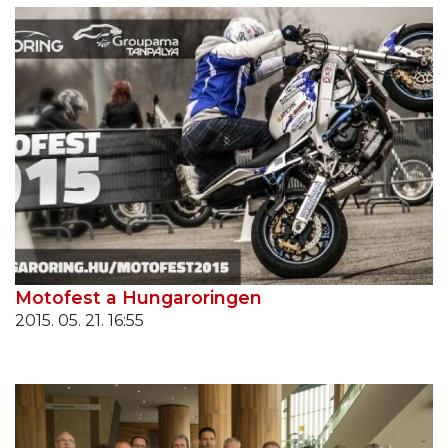
Motofest a Hungaroringen
2015. 05. 21. 16:55