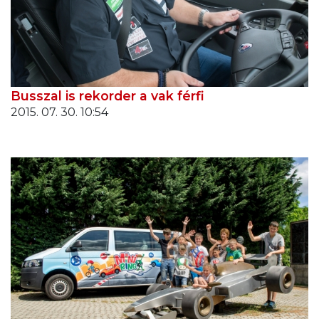
Busszal is rekorder a vak férfi
2015. 07. 30. 10:54