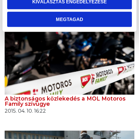
KIVÁLASZTÁS ENGEDÉLYEZÉSE
MEGTAGAD
A biztonságos közlekedés a MOL Motoros
Family szívügye
2015. 04. 10. 16:22