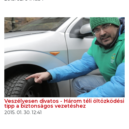
Veszélyesen divatos - Három téli öltözködési
tipp a biztonságos vezetéshez
2015. 01. 30. 12:41