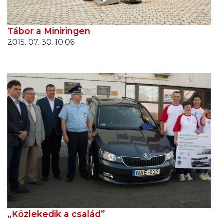
Tábor a Miniringen
2015. 07. 30. 10:06
„Közlekedik a család”