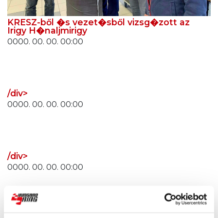
KRESZ-ből �s vezet�sből vizsg�zott az
Irigy H�naljmirigy
0000. 00. 00. 00:00
/div>
0000. 00. 00. 00:00
/div>
0000. 00. 00. 00:00