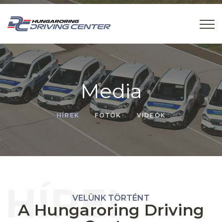
Media
HÍREK
FOTÓK
VIDEÓK
HÍREI
VELÜNK TÖRTÉNT
A Hungaroring Driving