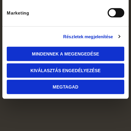
Marketing
Részletek megjelenítése
MINDENNEK A MEGENGEDÉSE
KIVÁLASZTÁS ENGEDÉLYEZÉSE
MEGTAGAD