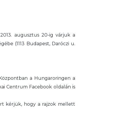
 2013. augusztus 20-ig várjuk a
égébe (1113 Budapest, Daróczi u.
i Központban a Hungaroringen a
nikai Centrum Facebook oldalán is
rt kérjük, hogy a rajzok mellett