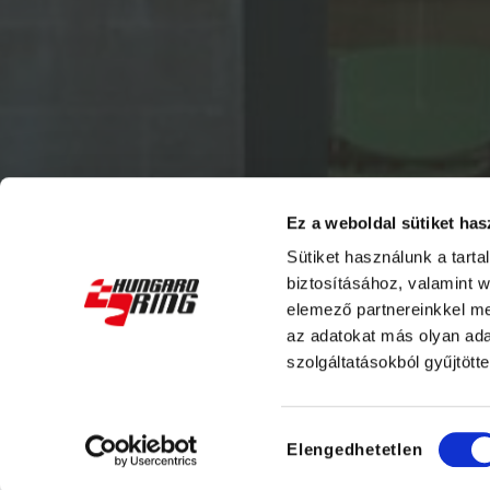
Ez a weboldal sütiket has
Sütiket használunk a tart
biztosításához, valamint 
elemező partnereinkkel me
az adatokat más olyan ad
szolgáltatásokból gyűjtötte
Hozzájárulás
Elengedhetetlen
kiválasztása