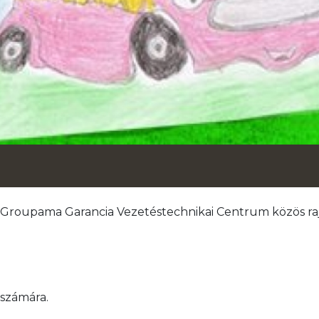
a Groupama Garancia Vezetéstechnikai Centrum közös raj
 számára.