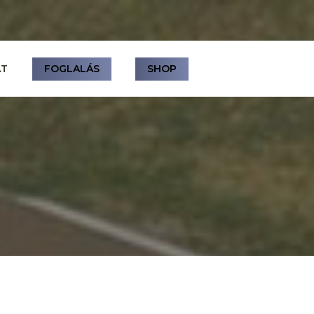
AT
FOGLALÁS
SHOP