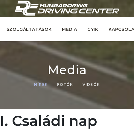
SZOLGÁLTATÁSOK
MEDIA
GYIK
KAPCSOL
Media
HÍREK
FOTÓK
VIDEÓK
. Családi nap