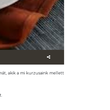
, akik a mi kurzusaink mellett
t.