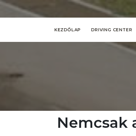
KEZDŐLAP
DRIVING CENTER
Nemcsak a