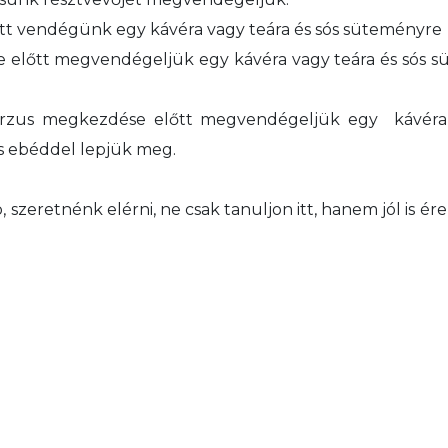
őtt vendégünk egy kávéra vagy teára és sós süteményre
 előtt megvendégeljük egy kávéra vagy teára és sós 
urzus megkezdése előtt megvendégeljük egy kávéra 
s ebéddel lepjük meg.
szeretnénk elérni, ne csak tanuljon itt, hanem jól is é