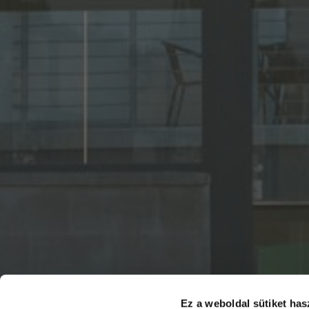
Ez a weboldal sütiket has