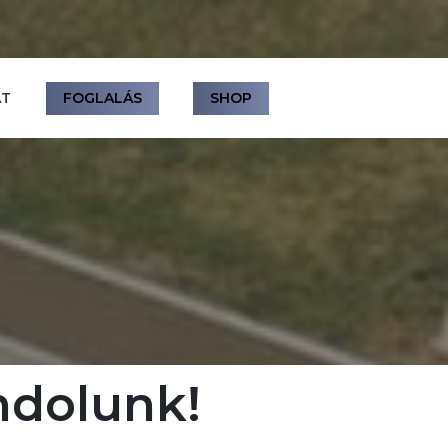
AT
FOGLALÁS
SHOP
ndolunk!