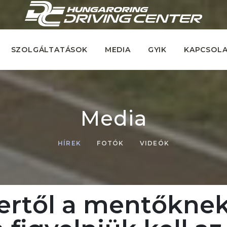
SZOLGÁLTATÁSOK
MEDIA
GYIK
KAPCSOL
Media
HÍREK
FOTÓK
VIDEÓK
rtől a mentőknek