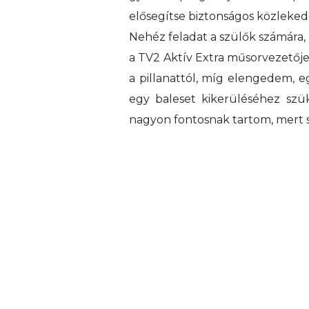
elősegítse biztonságos közleke
Nehéz feladat a szülők számára, 
a TV2 Aktív Extra műsorvezetőj
a pillanattól, míg elengedem, 
egy baleset kikerüléséhez sz
nagyon fontosnak tartom, mert 