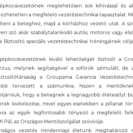
épkocsivezetőinek meglehetősen sok kihívással és a
özhetetlen a megfelelő vezetéstechnikai tapasztalat. M
esíteni a beteghez, majd a kórházhoz vezető utat. A s
gyen szó akár szabálytalankodó autós, motoros vagy el
Biztosító speciális vezetéstechnikai tréningjének cél
épkocsivezetőinek kiváló lehetőséget biztosít a Gro
kurzus, melynek segítségével a sofőrök szimulált, de
 biztosítótársaság a Groupama Garancia Vezetéstec
pzést tervezett a számunkra, hiszen a mentőkn
ljárniuk, hogy a betegnek a legnagyobb életesélyt bizt
rek kivitelezése, mivel egyes esetekben a pillanat tö
kra az egyik legfontosabb tényező a megfelelő felk
i Pál, az Országos Mentőszolgálat szóvivője.
nságos vezetés mindennapi életünk meghatározó r