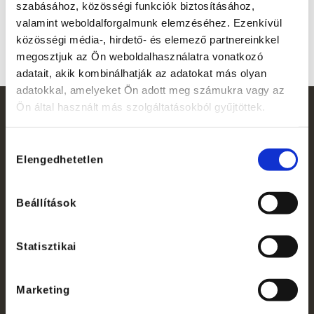
szabásához, közösségi funkciók biztosításához,
valamint weboldalforgalmunk elemzéséhez. Ezenkívül
közösségi média-, hirdető- és elemező partnereinkkel
megosztjuk az Ön weboldalhasználatra vonatkozó
adatait, akik kombinálhatják az adatokat más olyan
adatokkal, amelyeket Ön adott meg számukra vagy az
Ön által használt más szolgáltatásokból gyűjtöttek.
Hozzájárulás
Elengedhetetlen
kiválasztása
Beállítások
Statisztikai
Marketing