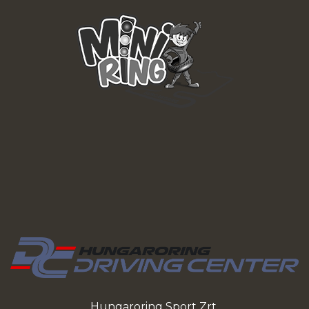
Hungaroring Sport Zrt.