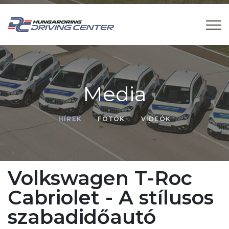
Media
HÍREK
FOTÓK
VIDEÓK
Volkswagen T-Roc
Cabriolet - A stílusos
szabadidőautó