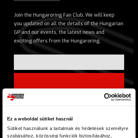
Join the Hungaroring Fan Club. We will keep
you updated on all the details of the Hungarian
GP and our events, the latest news and
exciting offers from the Hungaroring.
I am over 18, I have read and accept the terms of
the
privacy policy
.*
Ez a weboldal sütiket használ
Sütiket használunk a tartalmak és hirdetések személyre
Sign up*
szabásához, közösségi funkciók biztosításához,