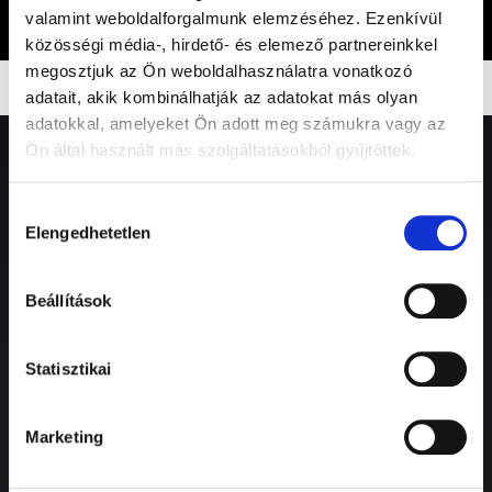
valamint weboldalforgalmunk elemzéséhez. Ezenkívül
közösségi média-, hirdető- és elemező partnereinkkel
megosztjuk az Ön weboldalhasználatra vonatkozó
adatait, akik kombinálhatják az adatokat más olyan
adatokkal, amelyeket Ön adott meg számukra vagy az
Ön által használt más szolgáltatásokból gyűjtöttek.
Hozzájárulás
Elengedhetetlen
kiválasztása
Beállítások
Statisztikai
Marketing