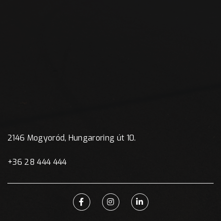
2146 Mogyoród, Hungaroring út 10.
+36 28 444 444