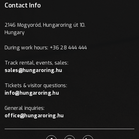
Contact Info
2146 Mogyoród, Hungaroring út 10.
Hungary
During work hours: +36 28 444 444
Track rental, events, sales:
sales@hungaroring.hu
Tickets & visitor questions:
info@hungaroring.hu
General inquiries:
office@hungaroring.hu