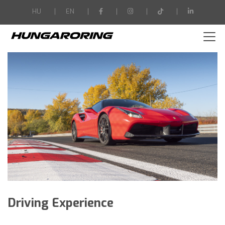
-->
HU
EN
Driving Experience