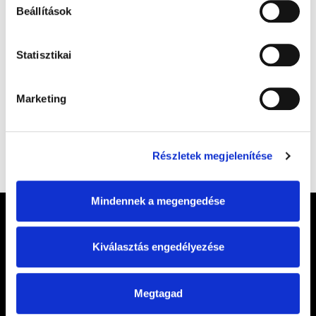
Beállítások
Statisztikai
Marketing
Részletek megjelenítése
Mindennek a megengedése
Kiválasztás engedélyezése
Megtagad