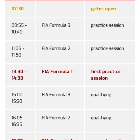
07:30
gates open
09:55 -
FIA Formula 3
practice session
10:40
11:05 -
FIA Formula 2
practice session
11:50
13:30 -
FIA Formula 1
first practice
14:30
session
15:00 -
FIA Formula 3
qualifying
15:30
16:05 -
FIA Formula 2
qualifying
16:35