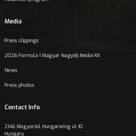
Media
Press clippings
2026 Formula 1 Magyar Nagydíj Media Kit
News
Press photos
Contact Info
2146 Mogyoród, Hungaroring út 10.
Hungary