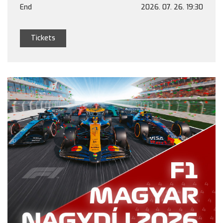
End
2026. 07. 26. 19:30
Tickets