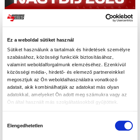
Ez a weboldal sütiket használ
Sütiket használunk a tartalmak és hirdetések személyre
szabásához, közösségi funkciók biztosításához,
valamint weboldalforgalmunk elemzéséhez. Ezenkívül
közösségi média-, hirdető- és elemező partnereinkkel
megosztjuk az Ön weboldalhasználatra vonatkozó
adatait, akik kombinálhatják az adatokat más olyan
adatokkal, amelyeket Ön adott meg számukra vagy az
Ön által használt más szolgáltatásokból gyűjtöttek.
Hozzájárulás
Elengedhetetlen
kiválasztása