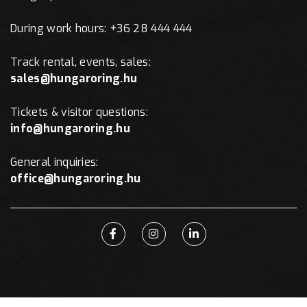
During work hours: +36 28 444 444
Track rental, events, sales:
sales@hungaroring.hu
Tickets & visitor questions:
info@hungaroring.hu
General inquiries:
office@hungaroring.hu