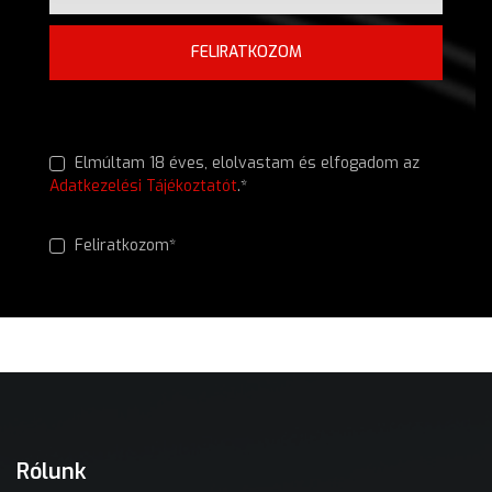
FELIRATKOZOM
Elmúltam 18 éves, elolvastam és elfogadom az
Adatkezelési Tájékoztatót
.*
Feliratkozom*
Rólunk