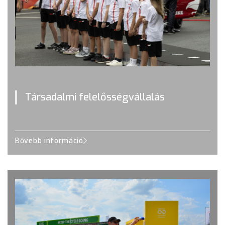
Társadalmi felelősségvállalás
Bővebb információ