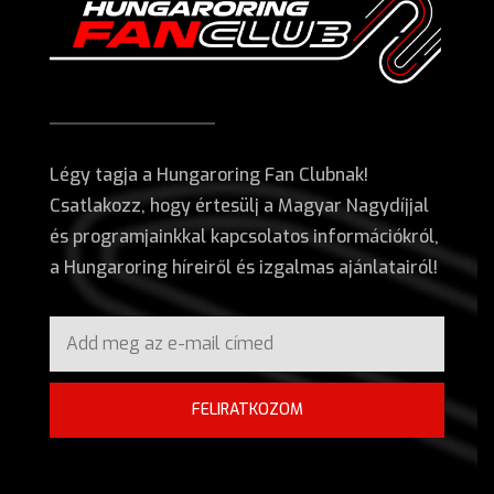
Légy tagja a Hungaroring Fan Clubnak!
Csatlakozz, hogy értesülj a Magyar Nagydíjjal
és programjainkkal kapcsolatos információkról,
a Hungaroring híreiről és izgalmas ajánlatairól!
FELIRATKOZOM