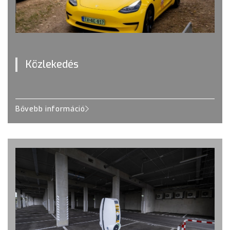
Közlekedés
Bővebb információ