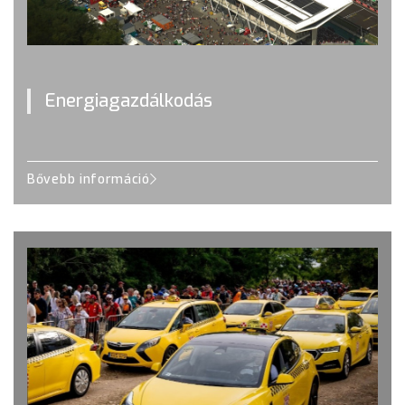
Energiagazdálkodás
Bővebb információ