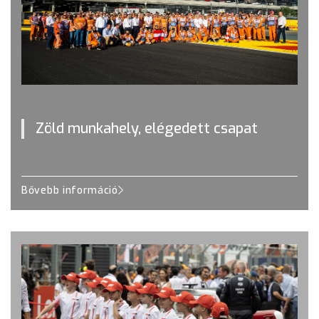
Zöld munkahely, elégedett csapat
Bővebb információ