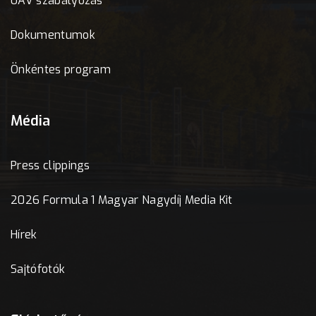
UAV szabályozás
Dokumentumok
Önkéntes program
Média
Press clippings
2026 Formula 1 Magyar Nagydíj Media Kit
Hírek
Sajtófotók