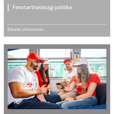
Fenntarthatósági politika
Bővebb információ