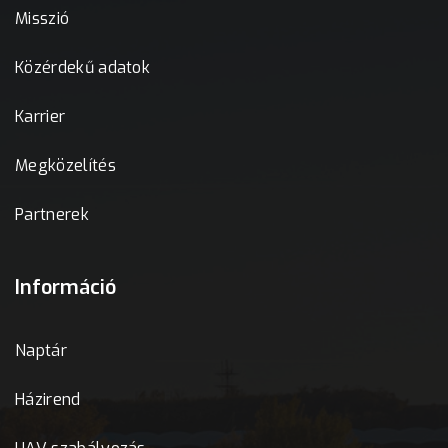
Misszió
Közérdekű adatok
Karrier
Megközelítés
Partnerek
Információ
Naptár
Házirend