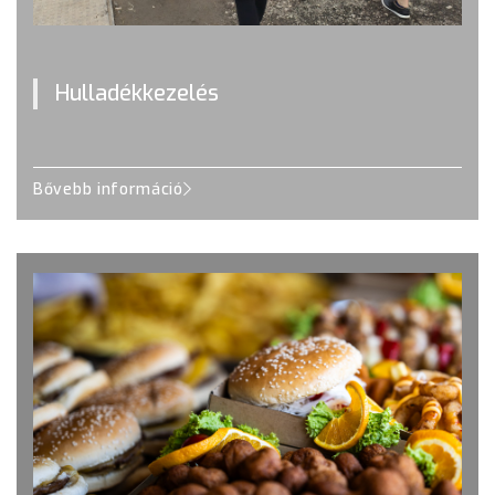
Hulladékkezelés
Bővebb információ