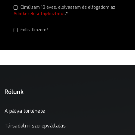
Elmúltam 18 éves, elolvastam és elfogadom az
Adatkezelési Tájékoztatót
.*
Feliratkozom*
Rólunk
A pálya története
Társadalmi szerepvállalás