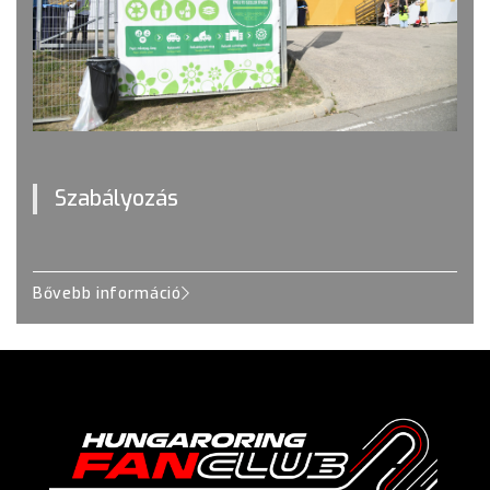
Szabályozás
Bővebb információ