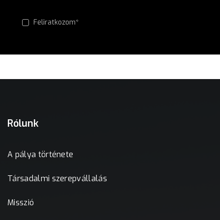
Feliratkozom*
Rólunk
A pálya története
Társadalmi szerepvállalás
Misszió