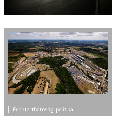
Fenntarthatósági politika