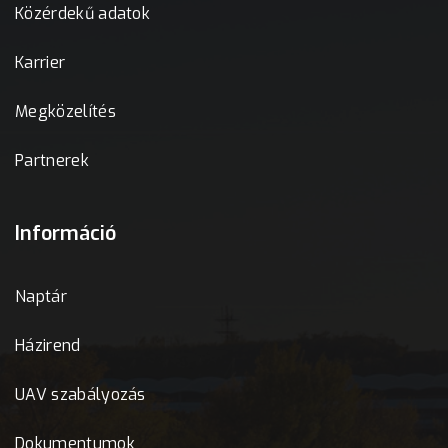
Közérdekű adatok
Karrier
Megközelítés
Partnerek
Információ
Naptár
Házirend
UAV szabályozás
Dokumentumok