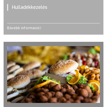
Hulladékkezelés
Bővebb információ