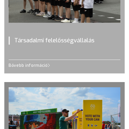
Társadalmi felelősségvállalás
Bővebb információ