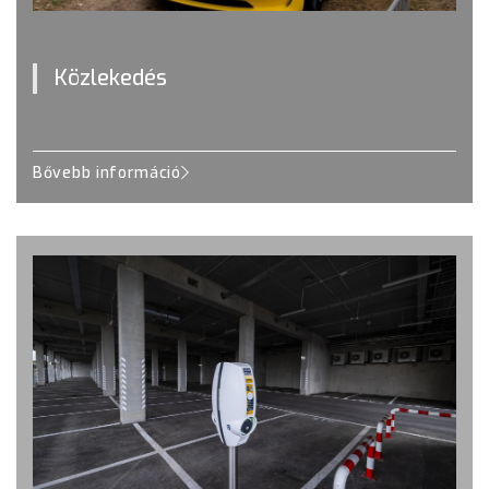
Közlekedés
Bővebb információ