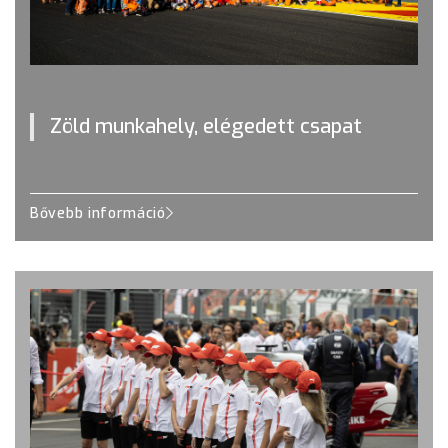
Zöld munkahely, elégedett csapat
Bővebb információ