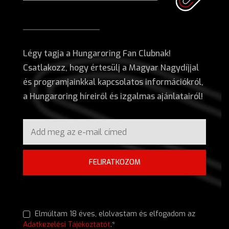
Légy tagja a Hungaroring Fan Clubnak!
Csatlakozz, hogy értesülj a Magyar Nagydíjjal
és programjainkkal kapcsolatos információkról,
a Hungaroring híreiről és izgalmas ajánlatairól!
FELIRATKOZOM
Elmúltam 18 éves, elolvastam és elfogadom az
Adatkezelési Tájékoztatót
.*