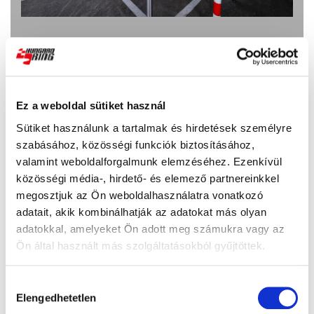
Elektromos töltőállomások
Ez a weboldal sütiket használ
Bővebb információ
Sütiket használunk a tartalmak és hirdetések személyre
szabásához, közösségi funkciók biztosításához,
valamint weboldalforgalmunk elemzéséhez. Ezenkívül
közösségi média-, hirdető- és elemező partnereinkkel
megosztjuk az Ön weboldalhasználatra vonatkozó
adatait, akik kombinálhatják az adatokat más olyan
adatokkal, amelyeket Ön adott meg számukra vagy az
Ön által használt más szolgáltatásokból gyűjtöttek.
Hozzájárulás
Elengedhetetlen
kiválasztása