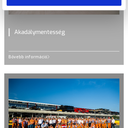
Akadálymentesség
Bővebb információ