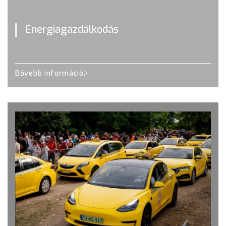
Energiagazdálkodás
Bővebb információ