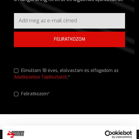
FELIRATKOZOM
Elmúltam 18 éves, elolvastam és elfogadom az
Adatkezelési Tájékoztatót
.*
Feliratkozom*