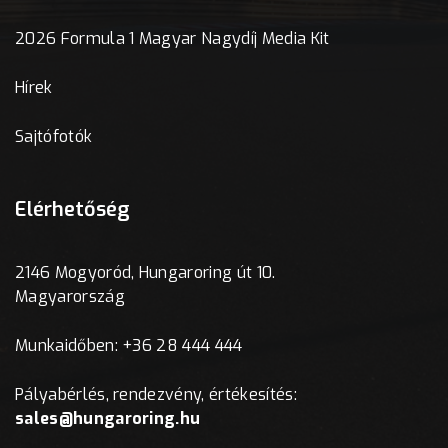
2026 Formula 1 Magyar Nagydíj Media Kit
Hírek
Sajtófotók
Elérhetőség
2146 Mogyoród, Hungaroring út 10.
Magyarország
Munkaidőben: +36 28 444 444
Pályabérlés, rendezvény, értékesítés:
sales@hungaroring.hu