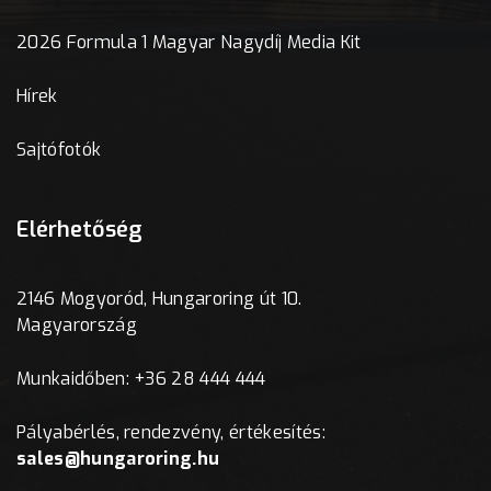
2026 Formula 1 Magyar Nagydíj Media Kit
Hírek
Sajtófotók
Elérhetőség
2146 Mogyoród, Hungaroring út 10.
Magyarország
Munkaidőben: +36 28 444 444
Pályabérlés, rendezvény, értékesítés:
sales@hungaroring.hu