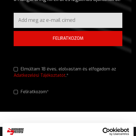
FELIRATKOZOM
Elmúltam 18 éves, elolvastam és elfogadom az
Adatkezelési Tájékoztatót
.*
Feliratkozom*