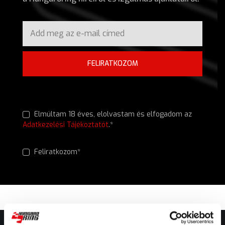
FELIRATKOZOM
Elmúltam 18 éves, elolvastam és elfogadom az
Adatkezelési Tájékoztatót
.*
Feliratkozom*