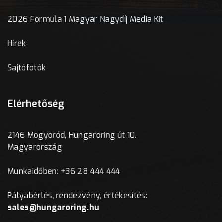
2026 Formula 1 Magyar Nagydíj Media Kit
Hírek
Sajtófotók
Elérhetőség
2146 Mogyoród, Hungaroring út 10.
Magyarország
Munkaidőben: +36 28 444 444
Pályabérlés, rendezvény, értékesítés:
sales@hungaroring.hu