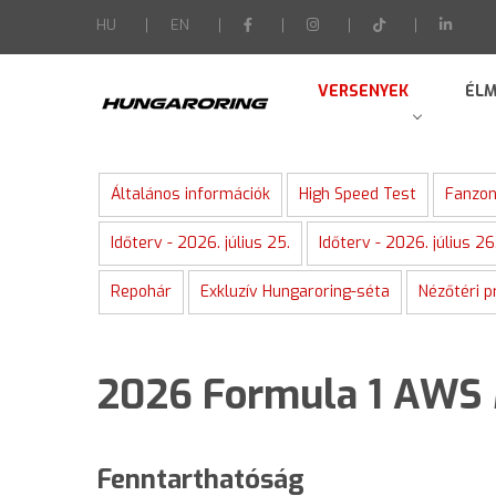
-->
HU
EN
VERSENYEK
ÉLM
Általános információk
High Speed Test
Fanzon
Időterv - 2026. július 25.
Időterv - 2026. július 26
Repohár
Exkluzív Hungaroring-séta
Nézőtéri 
2026 Formula 1 AWS 
Fenntarthatóság