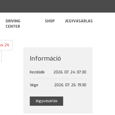
DRIVING
SHOP
JEGYVÁSÁRLÁS
CENTER
ius 24.
Információ
Kezdődik
2026. 07. 24. 07:30
Vége
2026. 07. 26. 19:30
Jegyvásárlás