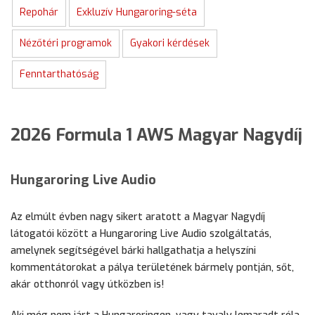
Repohár
Exkluzív Hungaroring-séta
Nézőtéri programok
Gyakori kérdések
Fenntarthatóság
2026 Formula 1 AWS Magyar Nagydíj
Hungaroring Live Audio
Az elmúlt évben nagy sikert aratott a Magyar Nagydíj
látogatói között a Hungaroring Live Audio szolgáltatás,
amelynek segítségével bárki hallgathatja a helyszíni
kommentátorokat a pálya területének bármely pontján, sőt,
akár otthonról vagy útközben is!