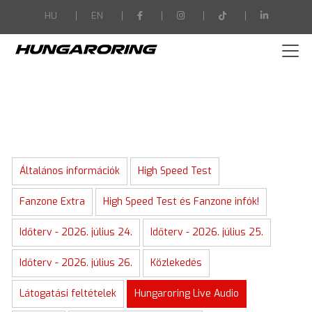
-->
HU
EN
Általános információk
High Speed Test
Fanzone Extra
High Speed Test és Fanzone infók!
Időterv - 2026. július 24.
Időterv - 2026. július 25.
Időterv - 2026. július 26.
Közlekedés
Látogatási feltételek
Hungaroring Live Audio