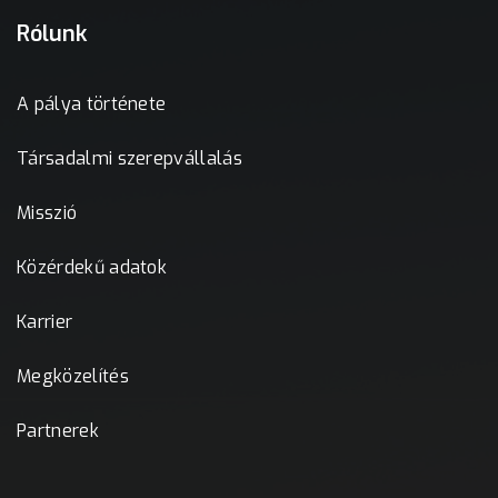
Rólunk
A pálya története
Társadalmi szerepvállalás
Misszió
Közérdekű adatok
Karrier
Megközelítés
Partnerek