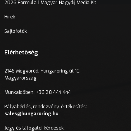
2026 Formula 1 Magyar Nagydíj Media Kit
Hírek
Sajtófotók
Elérhetőség
2146 Mogyoród, Hungaroring út 10.
Magyarország
Munkaidőben: +36 28 444 444
Pályabérlés, rendezvény, értékesítés:
sales@hungaroring.hu
Jegy és látogatói kérdések: