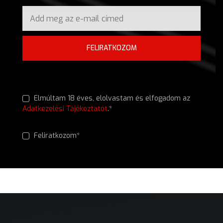
FELIRATKOZOM
Elmúltam 18 éves, elolvastam és elfogadom az
Adatkezelési Tájékoztatót
.*
Feliratkozom*