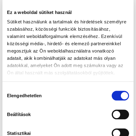
Ez a weboldal sütiket használ
Sütiket használunk a tartalmak és hirdetések személyre
szabásához, közösségi funkciók biztosításához,
valamint weboldalforgalmunk elemzéséhez. Ezenkívül
közösségi média-, hirdető- és elemező partnereinkkel
megosztjuk az Ön weboldalhasználatra vonatkozó
adatait, akik kombinálhatják az adatokat más olyan
adatokkal, amelyeket Ön adott meg számukra vagy az
Ön által használt más szolgáltatásokból gyűjtöttek.
Hozzájárulás
Elengedhetetlen
kiválasztása
Beállítások
Statisztikai