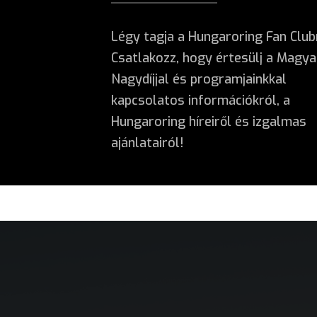
Légy tagja a Hungaroring Fan Club
Csatlakozz, hogy értesülj a Magya
Nagydíjjal és programjainkkal
kapcsolatos információkról, a
Hungaroring híreiről és izgalmas
ajánlatairól!