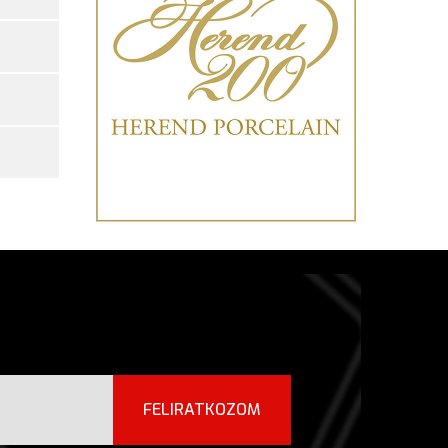
FELIRATKOZOM