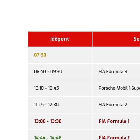
Időpont
So
07:30
08:40 - 09:30
FIA Formula 3
10:10 - 10:45
Porsche Mobil 1 Sup
11:25 - 12:30
FIA Formula 2
13:00 - 13:30
FIA Formula 1
14:44 - 14:46
FIA Formula 1