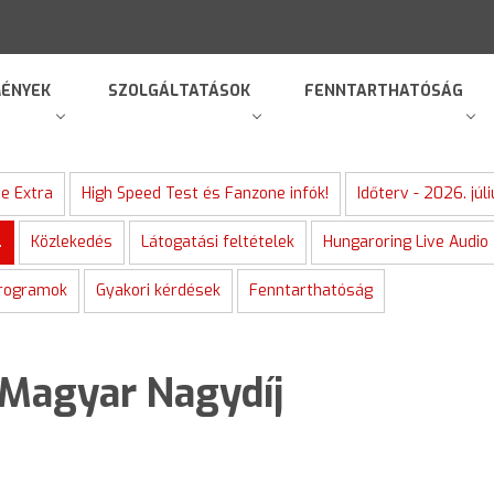
ÉNYEK
SZOLGÁLTATÁSOK
FENNTARTHATÓSÁG
e Extra
High Speed Test és Fanzone infók!
Időterv - 2026. júl
.
Közlekedés
Látogatási feltételek
Hungaroring Live Audio
programok
Gyakori kérdések
Fenntarthatóság
Magyar Nagydíj