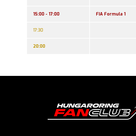
15:00 - 17:00
FIA Formula 1
17:30
20:00