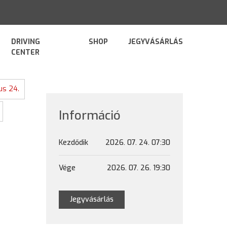
DRIVING
SHOP
JEGYVÁSÁRLÁS
CENTER
ius 24.
Információ
Kezdődik
2026. 07. 24. 07:30
Vége
2026. 07. 26. 19:30
Jegyvásárlás