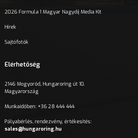
2026 Formula 1 Magyar Nagydíj Media Kit
Hírek
Sajtófotók
Elérhetőség
2146 Mogyoród, Hungaroring út 10.
Magyarország
Munkaidőben: +36 28 444 444
Pályabérlés, rendezvény, értékesítés:
sales@hungaroring.hu