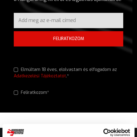
FELIRATKOZOM
Elmúltam 18 éves, elolvastam és elfogadom az
Adatkezelési Tájékoztatót
.*
Feliratkozom*