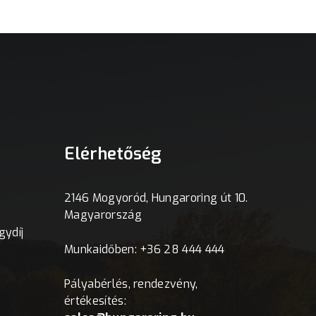
Elérhetőség
2146 Mogyoród, Hungaroring út 10.
Magyarország
ydíj
Munkaidőben: +36 28 444 444
Pályabérlés, rendezvény,
értékesítés: