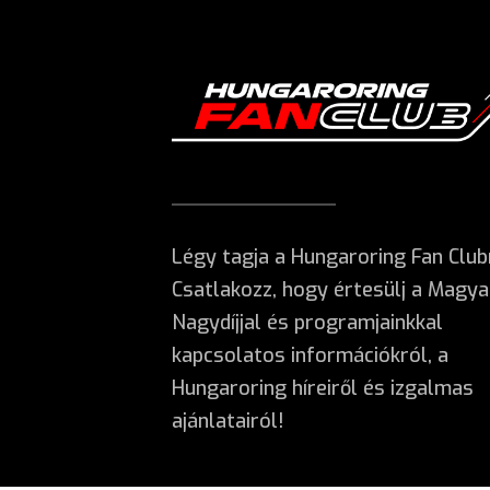
Légy tagja a Hungaroring Fan Club
Csatlakozz, hogy értesülj a Magya
Nagydíjjal és programjainkkal
kapcsolatos információkról, a
Hungaroring híreiről és izgalmas
ajánlatairól!