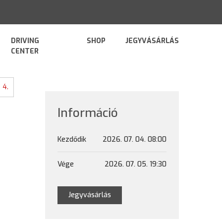
DRIVING
SHOP
JEGYVÁSÁRLÁS
CENTER
 4.
Információ
Kezdődik
2026. 07. 04. 08:00
Vége
2026. 07. 05. 19:30
Jegyvásárlás