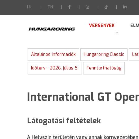
-->
HU
EN
VERSENYEK
ÉLM
Általános információk
Hungaroring Classic
Lát
Időterv - 2026. július 5.
Fenntarthatóság
International GT Ope
Látogatási feltételek
A Helyszín területén vagy annak környezetében 