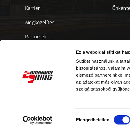
Karrier
Önként
Megközelítés
Partnerek
Ez a weboldal sütiket has
Sütiket használunk a tart
biztosításához, valamint 
elemező partnereinkkel me
az adatokat más olyan ad
szolgáltatásokból gyűjtötte
Hozzájárulás
Elengedhetetlen
kiválasztása