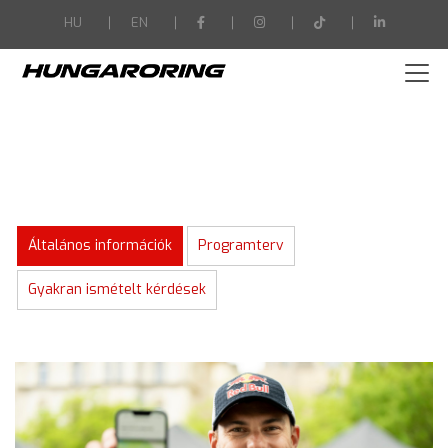
-->
HU
EN
Általános információk
Programterv
Gyakran ismételt kérdések