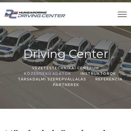
Driving Center
VEZETÉSTECHNIKAI CENTRUM
KÖZÉRDEKŰ ADATOK
INSTRUKTOROK
TÁRSADALMI SZEREPVÁLLALÁS
REFERENCIA
PARTNEREK