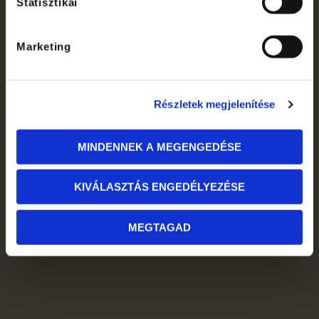
Statisztikai
Marketing
Részletek megjelenítése
MINDENNEK A MEGENGEDÉSE
KIVÁLASZTÁS ENGEDÉLYEZÉSE
MEGTAGAD