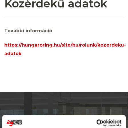
Közérdekű adatok
További információ
https://hungaroring.hu/site/hu/rolunk/kozerdeku-
adatok