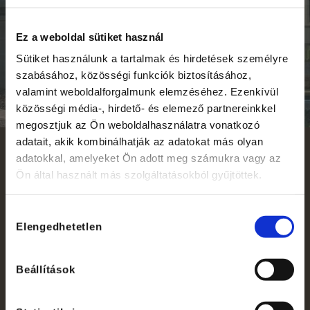
Ez a weboldal sütiket használ
Sütiket használunk a tartalmak és hirdetések személyre
szabásához, közösségi funkciók biztosításához,
valamint weboldalforgalmunk elemzéséhez. Ezenkívül
közösségi média-, hirdető- és elemező partnereinkkel
megosztjuk az Ön weboldalhasználatra vonatkozó
adatait, akik kombinálhatják az adatokat más olyan
adatokkal, amelyeket Ön adott meg számukra vagy az
Ön által használt más szolgáltatásokból gyűjtöttek.
Hozzájárulás
Elengedhetetlen
kiválasztása
Beállítások