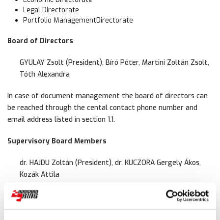
Legal Directorate
Portfolio ManagementDirectorate
Board of Directors
GYULAY Zsolt (President), Bíró Péter, Martini Zoltán Zsolt,
Tóth Alexandra
In case of document management the board of directors can
be reached through the cental contact phone number and
email address listed in section 1.1.
Supervisory Board Members
dr. HAJDU Zoltán (President), dr. KUCZORA Gergely Ákos,
Kozák Attila
In case of document management the supervisory board
members can be reached through the cental contact phone
number and email address listed in section 1.1.