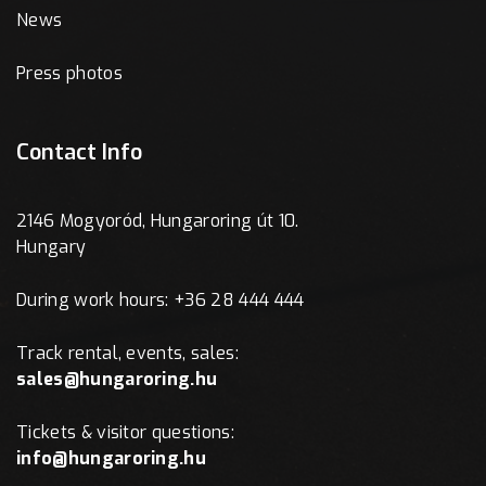
News
Press photos
Contact Info
2146 Mogyoród, Hungaroring út 10.
Hungary
During work hours: +36 28 444 444
Track rental, events, sales:
sales@hungaroring.hu
Tickets & visitor questions:
info@hungaroring.hu