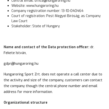
Central email: office@hungaroring.hu
Website: www.hungaroring.hu
Company registration number: 13-10-040464
Court of registration: Pest Megyei Bíróság, as Company
Law Court
Stakeholder: State of Hungary
Name and contact of the Data protection officer:
dr.
Fekete István,
gdpr@hungaroring.hu
Hungaroring Sport Zrt. does not operate a call center due to
the activity and size of the company, customers can contact
the company though the central phone number and email
address for more information.
Organizational structure