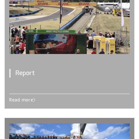
Report
Read more