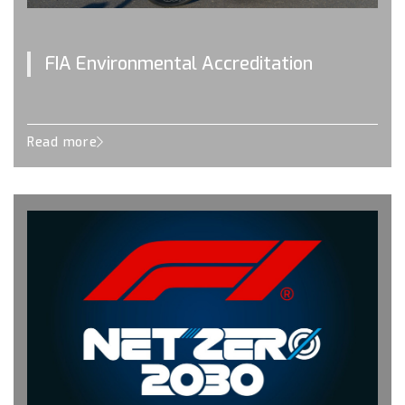
FIA Environmental Accreditation
Read more