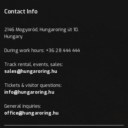
Contact Info
2146 Mogyoród, Hungaroring út 10.
Hungary
During work hours: +36 28 444 444
Track rental, events, sales:
sales@hungaroring.hu
Tickets & visitor questions:
info@hungaroring.hu
General inquiries:
office@hungaroring.hu