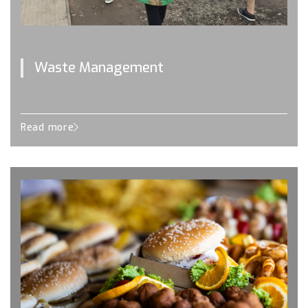
Waste Management
Read more