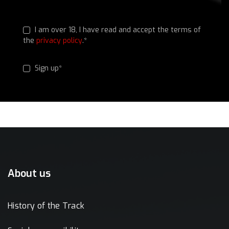
I am over 18, I have read and accept the terms of
the
privacy policy
.*
Sign up*
About us
History of the Track