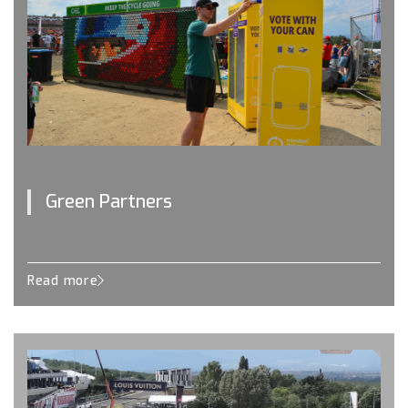
Green Partners
Read more