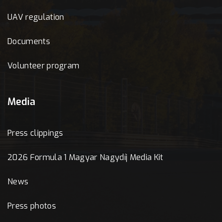
UAV regulation
Documents
Volunteer program
Media
Press clippings
2026 Formula 1 Magyar Nagydíj Media Kit
News
Press photos