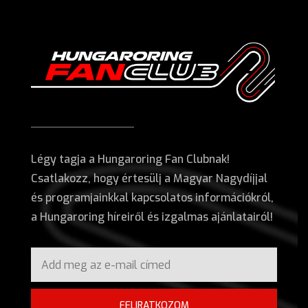
Légy tagja a Hungaroring Fan Clubnak!
Csatlakozz, hogy értesülj a Magyar Nagydíjjal
és programjainkkal kapcsolatos információkról,
a Hungaroring híreiről és izgalmas ajánlatairól!
FELIRATKOZOM