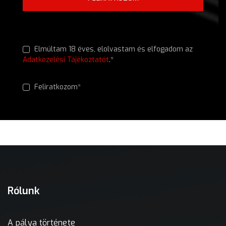
Elmúltam 18 éves, elolvastam és elfogadom az
Adatkezelési Tájékoztatót
.*
Feliratkozom*
Rólunk
A pálya története