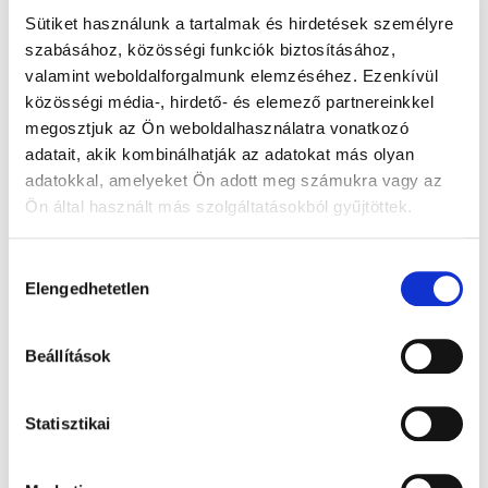
Sütiket használunk a tartalmak és hirdetések személyre
szabásához, közösségi funkciók biztosításához,
valamint weboldalforgalmunk elemzéséhez. Ezenkívül
közösségi média-, hirdető- és elemező partnereinkkel
megosztjuk az Ön weboldalhasználatra vonatkozó
adatait, akik kombinálhatják az adatokat más olyan
adatokkal, amelyeket Ön adott meg számukra vagy az
Ön által használt más szolgáltatásokból gyűjtöttek.
Hozzájárulás
Elengedhetetlen
kiválasztása
Beállítások
Statisztikai