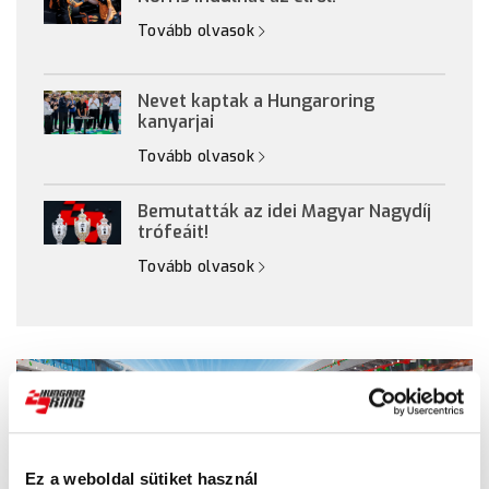
Tovább olvasok
Nevet kaptak a Hungaroring
kanyarjai
Tovább olvasok
Bemutatták az idei Magyar Nagydíj
trófeáit!
Tovább olvasok
Ez a weboldal sütiket használ