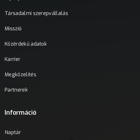
Társadalmi szerepvállalás
Misszió
Közérdekű adatok
Karrier
Megközelítés
Partnerek
Információ
Naptár