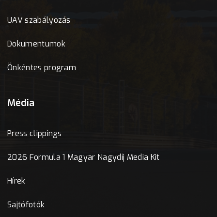
UAV szabályozás
Dokumentumok
Önkéntes program
Média
Press clippings
2026 Formula 1 Magyar Nagydíj Media Kit
Hírek
Sajtófotók