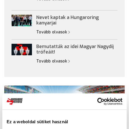
Nevet kaptak a Hungaroring
kanyarjai
Tovább olvasok
Bemutatták az idei Magyar Nagydíj
trófeáit!
Tovább olvasok
Ez a weboldal sütiket használ