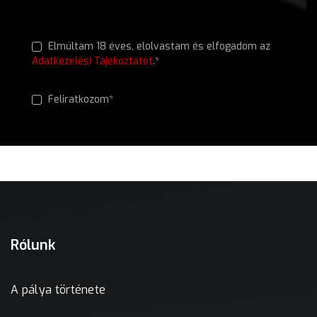
Elmúltam 18 éves, elolvastam és elfogadom az
Adatkezelési Tájékoztatót
.*
Feliratkozom*
Rólunk
A pálya története