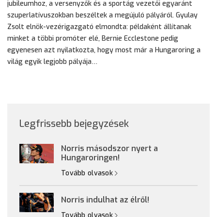
jubileumhoz, a versenyzők és a sportág vezetői egyaránt
szuperlatívuszokban beszéltek a megújuló pályáról. Gyulay
Zsolt elnök-vezérigazgató elmondta: példaként állítanak
minket a többi promóter elé, Bernie Ecclestone pedig
egyenesen azt nyilatkozta, hogy most már a Hungaroring a
világ egyik legjobb pályája…
Legfrissebb bejegyzések
Norris másodszor nyert a
Hungaroringen!
Tovább olvasok
Norris indulhat az élről!
Tovább olvasok