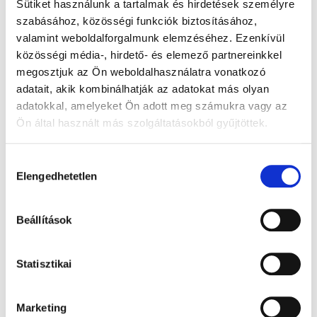
Sütiket használunk a tartalmak és hirdetések személyre
szabásához, közösségi funkciók biztosításához,
valamint weboldalforgalmunk elemzéséhez. Ezenkívül
közösségi média-, hirdető- és elemező partnereinkkel
megosztjuk az Ön weboldalhasználatra vonatkozó
adatait, akik kombinálhatják az adatokat más olyan
adatokkal, amelyeket Ön adott meg számukra vagy az
Ön által használt más szolgáltatásokból gyűjtöttek.
Hozzájárulás
Elengedhetetlen
kiválasztása
Beállítások
Statisztikai
Marketing