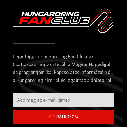
Légy tagja a Hungaroring Fan Clubnak!
Csatlakozz, hogy értesülj a Magyar Nagydíjjal
és programjainkkal kapcsolatos információkról,
a Hungaroring híreiről és izgalmas ajánlatairól!
FELIRATKOZOM