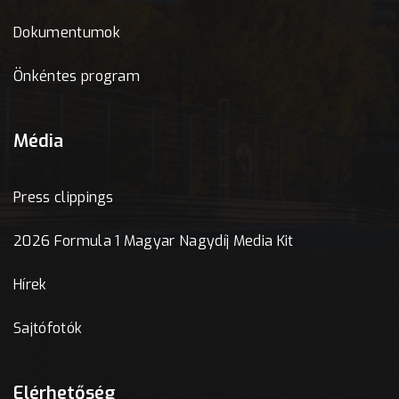
Dokumentumok
Önkéntes program
Média
Press clippings
2026 Formula 1 Magyar Nagydíj Media Kit
Hírek
Sajtófotók
Elérhetőség