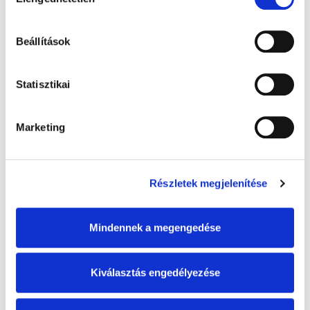
kiválasztása
Beállítások
Statisztikai
Marketing
Részletek megjelenítése
Mindennek a megengedése
Kiválasztás engedélyezése