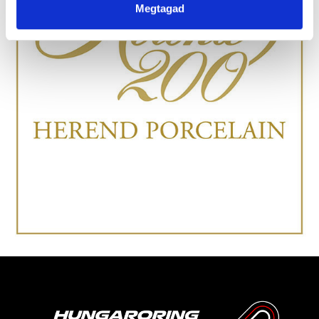
Megtagad