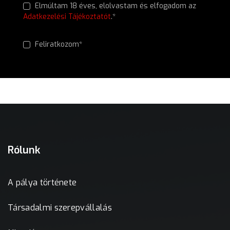
Elmúltam 18 éves, elolvastam és elfogadom az
Adatkezelési Tájékoztatót
.*
Feliratkozom*
Rólunk
A pálya története
Társadalmi szerepvállalás