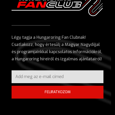
Légy tagja a Hungaroring Fan Clubnak!
Csatlakozz, hogy értesülj a Magyar Nagydíjjal
és programjainkkal kapcsolatos információkról,
a Hungaroring híreiről és izgalmas ajánlatairól!
FELIRATKOZOM