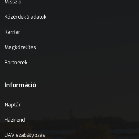
Misszió
Közérdekű adatok
Karrier
Megközelítés
Partnerek
Információ
Naptár
Házirend
UAV szabályozás