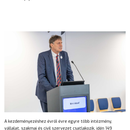
A kezdeményezéshez évről évre egyre több intézmény,
vállalat, szakmai és civil szervezet csatlakozik, idén 149