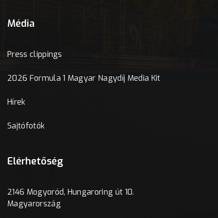
Média
Press clippings
2026 Formula 1 Magyar Nagydíj Media Kit
Hírek
Sajtófotók
Elérhetőség
2146 Mogyoród, Hungaroring út 10.
Magyarország