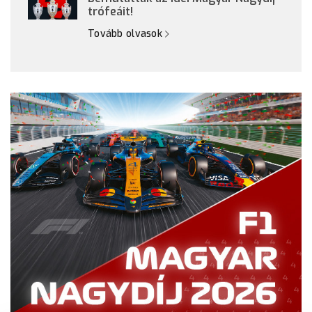
trófeáit!
Tovább olvasok