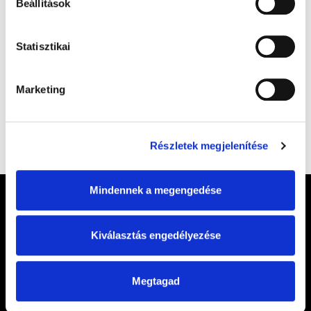
Beállítások
Statisztikai
Marketing
Részletek megjelenítése
Mindennek a megengedése
Kiválasztás engedélyezése
Megtagad