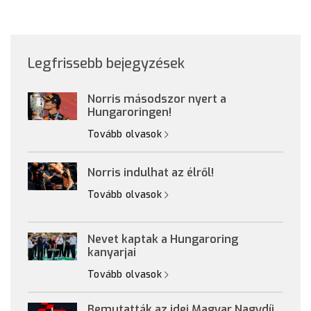
Legfrissebb bejegyzések
Norris másodszor nyert a
Hungaroringen!
Tovább olvasok
Norris indulhat az élről!
Tovább olvasok
Nevet kaptak a Hungaroring
kanyarjai
Tovább olvasok
Bemutatták az idei Magyar Nagydíj