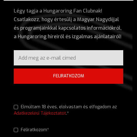
Légy tagja a Hungaroring Fan Clubnak!
Csatlakozz, hogy értesülj a Magyar Nagydíjjal
és programjainkkal kapcsolatos információkról,
a Hungaroring híreiről és izgalmas ajánlatairól!
FELIRATKOZOM
Elmúltam 18 éves, elolvastam és elfogadom az
Adatkezelési Tájékoztatót
.*
Feliratkozom*