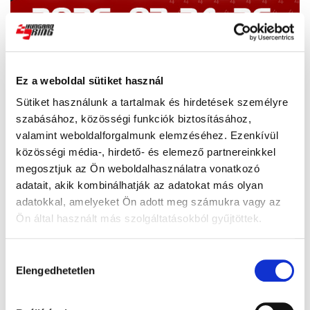
Ez a weboldal sütiket használ
Sütiket használunk a tartalmak és hirdetések személyre
szabásához, közösségi funkciók biztosításához,
valamint weboldalforgalmunk elemzéséhez. Ezenkívül
közösségi média-, hirdető- és elemező partnereinkkel
megosztjuk az Ön weboldalhasználatra vonatkozó
adatait, akik kombinálhatják az adatokat más olyan
adatokkal, amelyeket Ön adott meg számukra vagy az
Ön által használt más szolgáltatásokból gyűjtöttek.
Hozzájárulás
Elengedhetetlen
kiválasztása