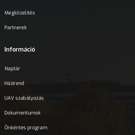
Megközelítés
Partnerek
Információ
Naptár
Házirend
UAV szabályozás
Dokumentumok
Önkéntes program