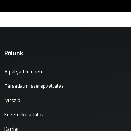
Rólunk
A pálya története
Társadalmi szerepvállalás
Misszió
Közérdekű adatok
Karrier