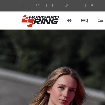
HU
EN
FAQ
Con