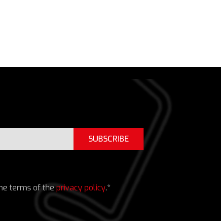
SUBSCRIBE
the terms of the
privacy policy
.*