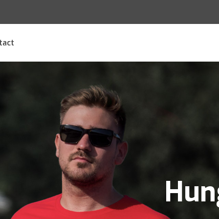
tact
Hun