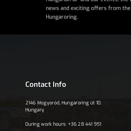
news and exciting offers from the
Hungaroring.
Contact Info
2146 Mogyoród, Hungaroring út 10.
Hungary
During work hours: +36 28 441 951