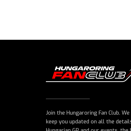
Join the Hungaroring Fan Club. We 
keep you updated on all the detail
Hungarian GP and our events, the 