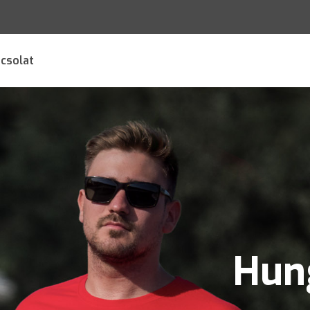
csolat
Hun