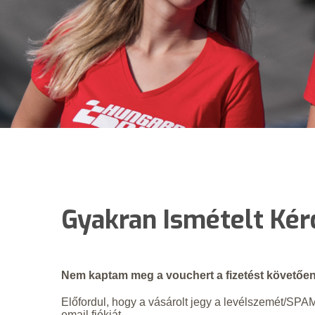
Gyakran Ismételt Ké
Nem kaptam meg a vouchert a fizetést követőe
Előfordul, hogy a vásárolt jegy a levélszemét/SPAM
email fiókját.