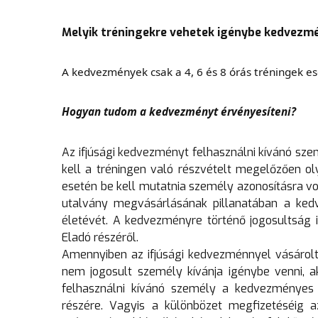
Melyik tréningekre vehetek igénybe kedvezm
A kedvezmények csak a 4, 6 és 8 órás tréningek e
Hogyan tudom a kedvezményt érvényesíteni?
Az ifjúsági kedvezményt felhasználni kívánó sz
kell a tréningen való részvételt megelőzően ol
esetén be kell mutatnia személy azonosításra vo
utalvány megvásárlásának pillanatában a ked
életévét. A kedvezményre történő jogosultság 
Eladó részéről.
Amennyiben az ifjúsági kedvezménnyel vásárolt 
nem jogosult személy kívánja igénybe venni, a
felhasználni kívánó személy a kedvezményes
részére. Vagyis a különbözet megfizetéséig a