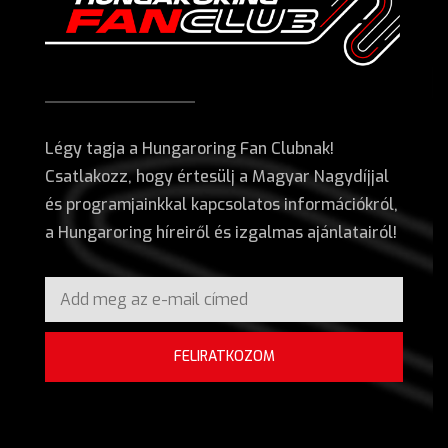
Légy tagja a Hungaroring Fan Clubnak!
Csatlakozz, hogy értesülj a Magyar Nagydíjjal
és programjainkkal kapcsolatos információkról,
a Hungaroring híreiről és izgalmas ajánlatairól!
FELIRATKOZOM