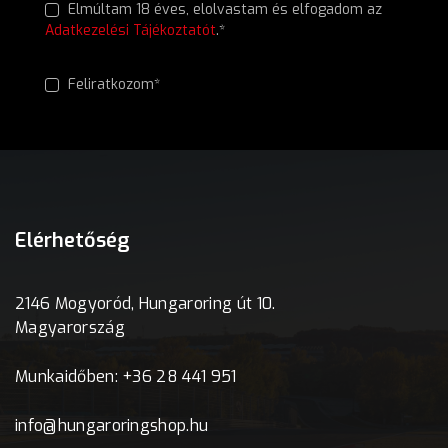
Elmúltam 18 éves, elolvastam és elfogadom az
Adatkezelési Tájékoztatót
.*
Feliratkozom*
Elérhetőség
2146 Mogyoród, Hungaroring út 10.
Magyarország
Munkaidőben: +36 28 441 951
info@hungaroringshop.hu