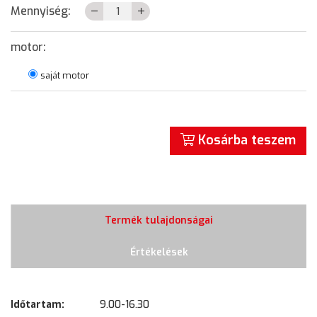
Mennyiség:
motor:
saját motor
Kosárba teszem
Termék tulajdonságai
Értékelések
Időtartam:
9.00-16.30