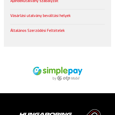
Ajándékutalvány szabályzat
Vásárlási utalvány beváltási helyek
Általános Szerződési Feltételek