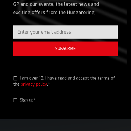
GP and our events, the latest news and
exciting offers from the Hungaroring.
SUBSCRIBE
I am over 18, I have read and accept the terms of
the
privacy policy
.*
Sign up*