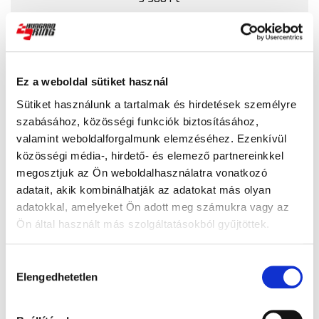
Ez a weboldal sütiket használ
Sütiket használunk a tartalmak és hirdetések személyre
szabásához, közösségi funkciók biztosításához,
valamint weboldalforgalmunk elemzéséhez. Ezenkívül
közösségi média-, hirdető- és elemező partnereinkkel
megosztjuk az Ön weboldalhasználatra vonatkozó
adatait, akik kombinálhatják az adatokat más olyan
Vásárlási Utalvány 5000 Ft
adatokkal, amelyeket Ön adott meg számukra vagy az
Ön által használt más szolgáltatásokból gyűjtöttek.
5 000 Ft
Hozzájárulás
Elengedhetetlen
kiválasztása