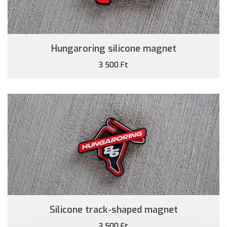
Hungaroring silicone magnet
3 500 Ft
Silicone track-shaped magnet
3 500 Ft