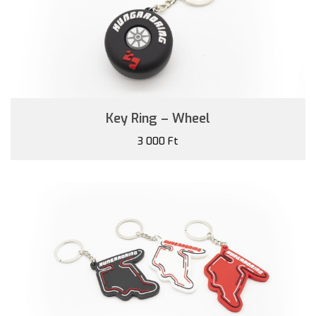
Key Ring – Wheel
3 000 Ft