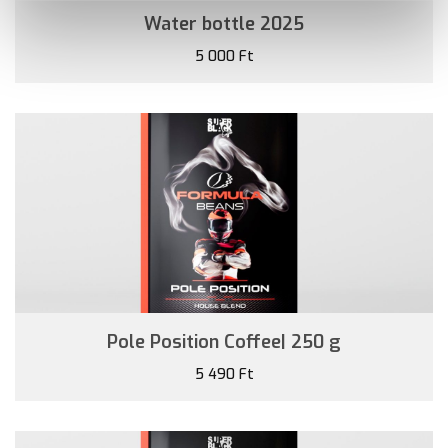
Water bottle 2025
5 000 Ft
Pole Position Coffee| 250 g
5 490 Ft