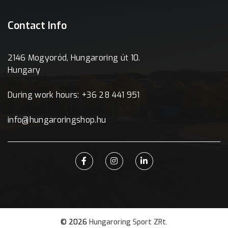
Contact Info
2146 Mogyoród, Hungaroring út 10.
Hungary
During work hours: +36 28 441 951
info@hungaroringshop.hu
© 2026
Hungaroring Sport ZRt.