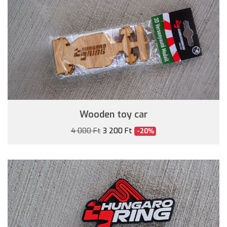
Wooden toy car
4 000 Ft
3 200 Ft
-20%